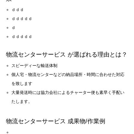
ｄｄｄ
ｄｄｄｄｄ
ｄ
ｄｄｄｄｄ
物流センターサービス が選ばれる理由とは？
スピーディーな輸送体制
個人宅・物流センターなどの納品場所・時間に合わせた対応
を致します
大量発送時には協力会社によるチャーター便も素早く手配い
たします。
物流センターサービス 成果物/作業例