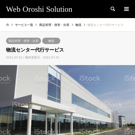
Web Oroshi Solution
検索
サービス一覧
商品管理・保管・出荷
物流
物流センター代行サービス
商品管理・保管・出荷
物流
物流センター代行サービス
2021.07.01 / 最終更新日：2021.07.01