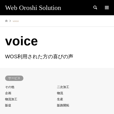
Web Oroshi Solution
検索
voice
voice
WOS利用された方の喜びの声
サービス
その他
二次加工
企画
物流
物流加工
生産
販促
販路開拓