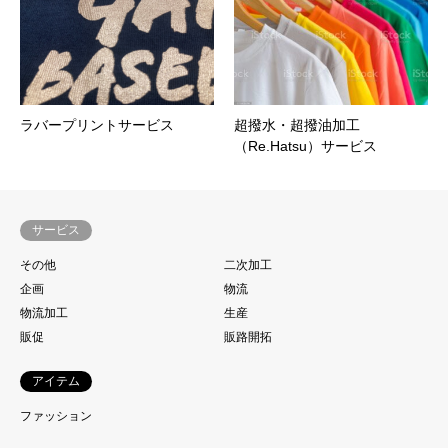
ラバープリントサービス
超撥水・超撥油加工
（Re.Hatsu）サービス
サービス
その他
二次加工
企画
物流
物流加工
生産
販促
販路開拓
アイテム
ファッション