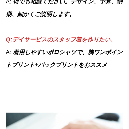
A:
何でも相談ください。デザイン、予算、納
期、細かくご説明します。
Q:デイサービスのスタッフ着を作りたい。
A:
着用しやすいポロシャツで、胸ワンポイン
トプリント+バックプリントをおススメ