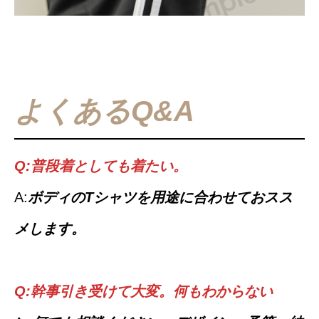
よくあるQ&A
Q:普段着としても着たい。
A:
ボディのTシャツを用途に合わせておスス
メします。
Q:幹事引き受けて大変。何もわからない