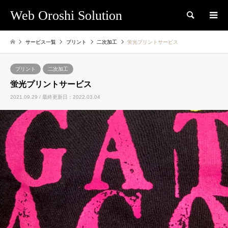
Web Oroshi Solution
検索
サービス一覧
プリント
二次加工
蛍光プリントサービス
プリント
二次加工
蛍光プリントサービス
2021.09.29 / 最終更新日：2022.03.04