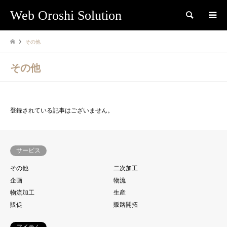
Web Oroshi Solution
検索
その他
その他
登録されている記事はございません。
サービス
その他
二次加工
企画
物流
物流加工
生産
販促
販路開拓
アイテム